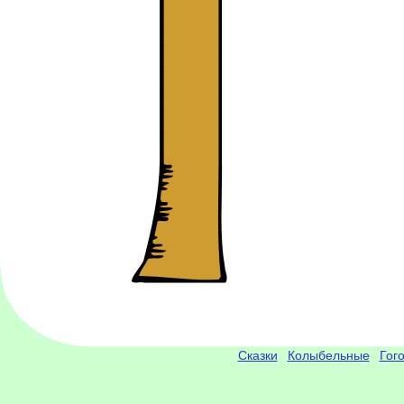
Сказки
Колыбельные
Гог