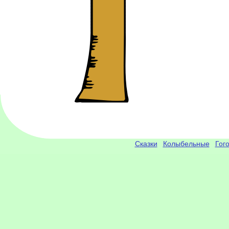
Сказки
Колыбельные
Гог